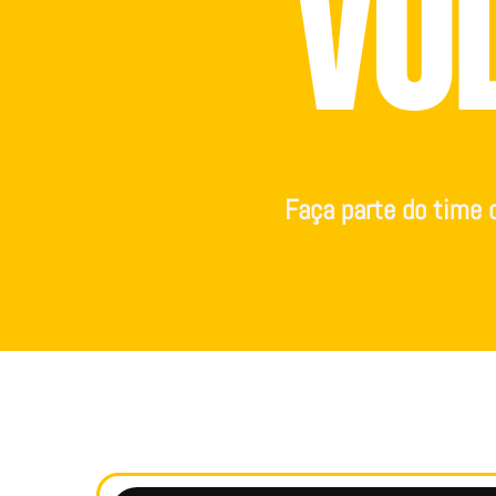
VO
Faça parte do time d