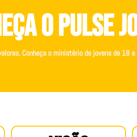
eça o pulse j
valores. Conheça o ministério de jovens de 18 a 