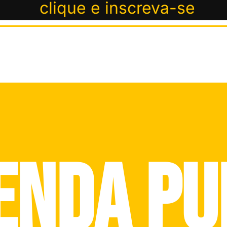
clique e inscreva-se
enda pu