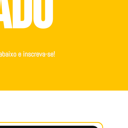
ado
abaixo e inscreva-se!