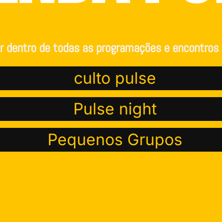
or dentro de todas as programações e encontros
culto pulse
Pulse night
Pequenos Grupos