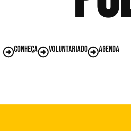
conheça
voluntariado
agenda