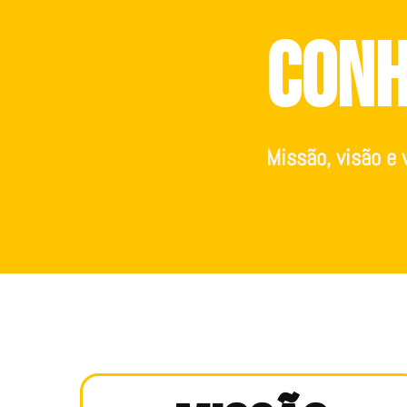
Conh
Missão, visão e 