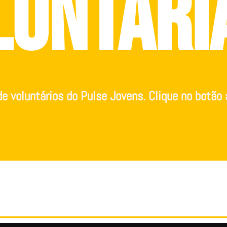
LUNTaRI
e voluntários do Pulse Jovens. Clique no botão 