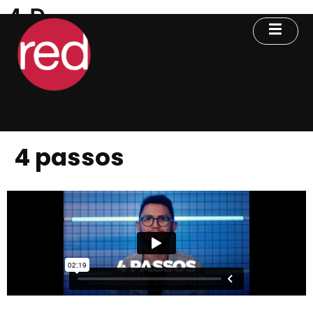
4 Passos
4 passos